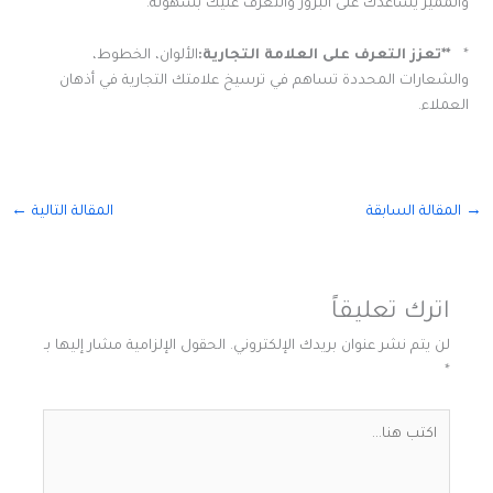
والمميز يساعدك على البروز والتعرف عليك بسهولة.
*
**
تعزز التعرف على العلامة التجارية
:
الألوان، الخطوط،
والشعارات المحددة تساهم في ترسيخ علامتك التجارية في أذهان
العملاء.
→
المقالة السابقة
المقالة التالية
←
اترك تعليقاً
لن يتم نشر عنوان بريدك الإلكتروني.
الحقول الإلزامية مشار إليها بـ
*
اكتب
هنا...