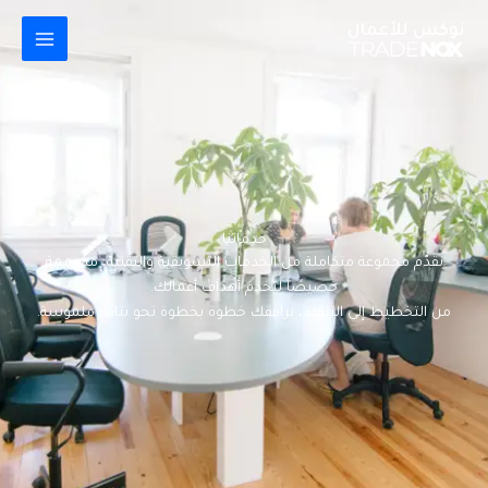
خطي
لى
لمحتوى
خدماتنا
نقدّم مجموعة متكاملة من الخدمات التسويقية والتقنية، مصممة
خصيصًا لتخدم أهداف أعمالك.
من التخطيط إلى التنفيذ، نرافقك خطوة بخطوة نحو نتائج ملموسة.