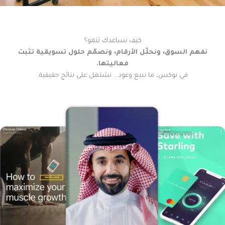
كيف نساعدك تنمو؟
نفهم السوق، ونحلّل الأرقام، ونصمّم حلول تسويقية تثبت
فعاليتها.
في نوكس، ما نبيع وعود… نشتغل على نتائج حقيقية.