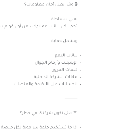
🔒 وش يعني أمان معلومات؟
يعني ببساطة:
تحمي كل بيانات عملاءك – من أول فورم يسج
ويشمل حماية:
بيانات الدفع
الإيميلات وأرقام الجوال
كلمات المرور
ملفات الشركة الداخلية
الحسابات على الأنظمة والمنصات
⸻
🚨 متى تكون شركتك في خطر؟
إذا ما تستخدم كلمة سر قوية لكل منصة