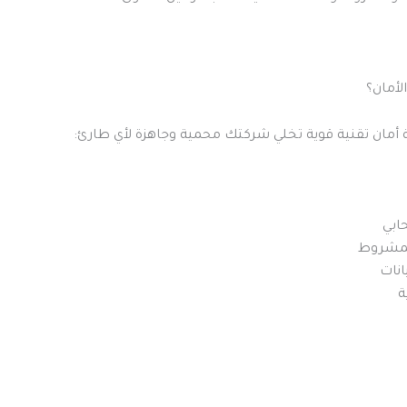
ان تقنية قوية تخلي شركتك محمية وجاهزة لأي طارئ:
ابي
لمشروط
نات
ة