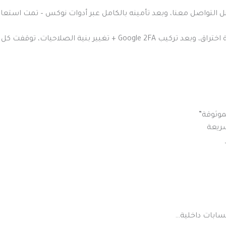
ات، توقفت كل محاولات الدخول غير المصرّح بها.
موثوقة”
سريعة
حسابات داخلية…