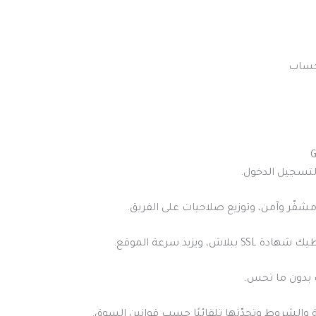
حساب
 لتسجيل الدخول.
فّر وآمن، وتوزيع صلاحيات على الفريق.
 بدون ما تحس.
الشروط وتحدّثها تلقائيًا حسب قوانين السوق.