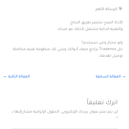
🎯 الرسالة الأهم:
الأداة الصح تختصر طريق النجاح
والتقنية الذكية تشتغل لأجلك مو ضدك
ولو محتار وش تستخدم؟
خل Tradenox تراجع معك أدواتك وتبني لك منظومة تقنية متكاملة
توصل لهدفك.
→
المقالة السابقة
المقالة التالية
←
اترك تعليقاً
لن يتم نشر عنوان بريدك الإلكتروني.
الحقول الإلزامية مشار إليها بـ
*