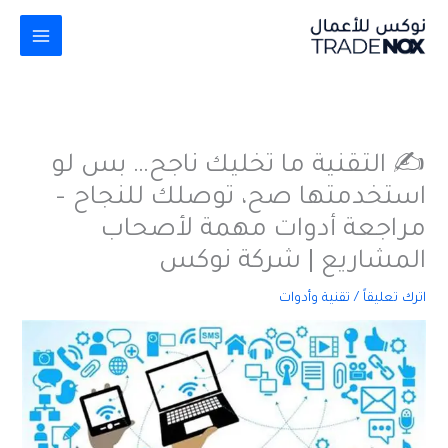
خطي
لى
لمحتوى
✍️ التقنية ما تخليك ناجح… بس لو
استخدمتها صح، توصلك للنجاح –
مراجعة أدوات مهمة لأصحاب
المشاريع | شركة نوكس
اترك تعليقاً
/
تقنية وأدوات