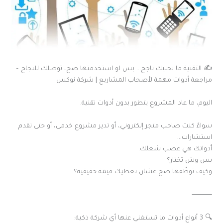
✍️ التقنية ما تخليك ناجح… بس لو استخدمتها صح، توصلك للنجاح –
مراجعة أدوات مهمة لأصحاب المشاريع | شركة نوكس
اليوم، ما عاد المشروع يتطور بدون أدوات تقنية.
سواءً كنت صاحب متجر إلكتروني، أو تدير مشروع خدمي، أو حتى تقدم
استشارات…
أدواتك هي عصب شغلك.
بس وش تختار؟
وكيف توظّفها صح عشان تعطيك قيمة حقيقية؟
⸻
🔍 3 أنواع أدوات ما تستغني عنها أي شركة ذكية: