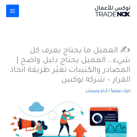
خطي
لى
لمحتوى
✍️ العميل ما يحتاج يعرف كل
شيء… العميل يحتاج دليل واضح |
المصادر والكتيبات تغيّر طريقة اتخاذ
القرار – شركة نوكس
اترك تعليقاً
/
أدلة ومصادر