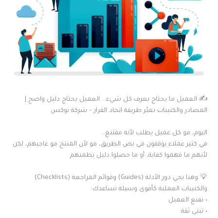
✍️ العميل ما يحتاج يعرف كل شيء… العميل يحتاج دليل واضح |
المصادر والكتيبات تغيّر طريقة اتخاذ القرار – شركة نوكس
اليوم، مو كل عميل يطلب لأنه مقتنع…
في كثير عملاء يوقفون في نص الطريق، مو لأن المنتج مو عاجبهم، لكن
لأنهم ما فهموا كفاية، أو ما حصلوا دليل يطمنهم.
💡 وهنا يجي دور الأدلة (Guides) وقوائم المراجعة (Checklists)
والكتيبات العملية كأقوى وسيلة تساعدك:
• تقنع العميل
• تبني ثقة