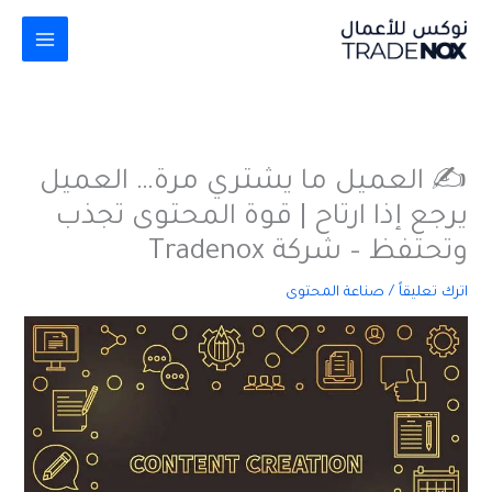
خطي
لى
لمحتوى
✍️ العميل ما يشتري مرة… العميل
يرجع إذا ارتاح | قوة المحتوى تجذب
وتحتفظ – شركة Tradenox
اترك تعليقاً
/
صناعة المحتوى