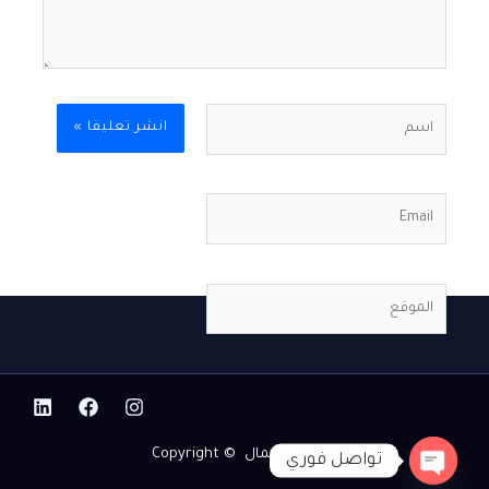
اسم
Email
الموقع
نوكس للاعمال © Copyright
تواصل فوري