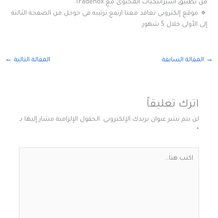
من تطبيق استراتيجيات المحتوى مع Tradenox.
🔹 موقع إلكتروني تعاقد معنا ارتفع ترتيبه في جوجل من الصفحة الثالثة
إلى الأولى خلال 5 شهور.
→
المقالة السابقة
المقالة التالية
←
اترك تعليقاً
لن يتم نشر عنوان بريدك الإلكتروني.
الحقول الإلزامية مشار إليها بـ
*
اكتب
هنا...