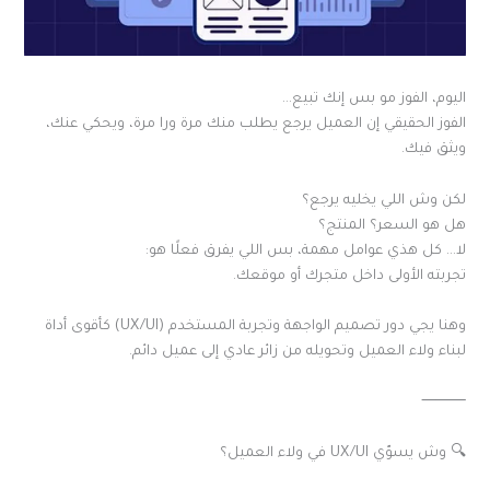
اليوم، الفوز مو بس إنك تبيع…
الفوز الحقيقي إن العميل يرجع يطلب منك مرة ورا مرة، ويحكي عنك،
ويثق فيك.
لكن وش اللي يخليه يرجع؟
هل هو السعر؟ المنتج؟
لا… كل هذي عوامل مهمة، بس اللي يفرق فعلًا هو:
تجربته الأولى داخل متجرك أو موقعك.
وهنا يجي دور تصميم الواجهة وتجربة المستخدم (UX/UI) كأقوى أداة
لبناء ولاء العميل وتحويله من زائر عادي إلى عميل دائم.
⸻
🔍 وش يسوّي UX/UI في ولاء العميل؟