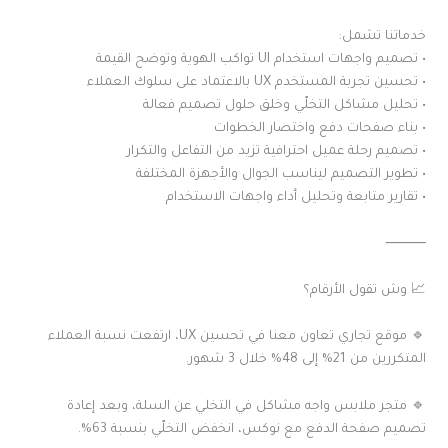
خدماتنا تشمل:
• تصميم واجهات استخدام UI تواكب الهوية وتوضح القيمة
• تحسين تجربة المستخدم UX بالاعتماد على سلوك العملاء
• تحليل مشاكل التخلّي وخلق حلول تصميم فعالة
• بناء صفحات دفع واختصار الخطوات
• تصميم رحلة عميل احترافية تزيد من التفاعل والتكرار
• تطوير التصميم ليناسب الجوال والأجهزة المختلفة
• تقارير متابعة وتحليل أداء واجهات الاستخدام
⸻
📈 وش تقول الأرقام؟
🔹 موقع تجاري تعاون معنا في تحسين UX، ارتفعت نسبة العملاء
المتكررين من 21% إلى 48% خلال 3 شهور.
🔹 متجر ملابس واجه مشاكل في التخلي عن السلة، وبعد إعادة
تصميم صفحة الدفع مع نوكس، انخفض التخلّي بنسبة 63%.