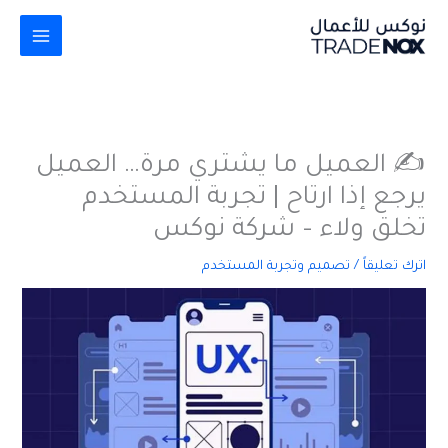
خطي
لى
لمحتوى
✍️ العميل ما يشتري مرة… العميل
يرجع إذا ارتاح | تجربة المستخدم
تخلق ولاء – شركة نوكس
اترك تعليقاً
/
تصميم وتجربة المستخدم