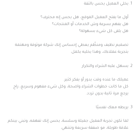
يخلي العميل يحس بالثقة
أول ما يفتح العميل الموقع، هل يحس إنه محترف؟
هل يفهم بسرعة وش الخدمات أو المنتجات؟
هل يلقى كل شيء بسهولة؟
تصميم نظيف ومنظّم يعطي إحساس إنك شركة موثوقة ومهتمة
بتجربة عملاءك، وهذا يخليه يكمل.
يسهل عليه الشراء والتكرار
عميلك ما عنده وقت يدور أو يفكر كثير.
كل ما كانت خطوات الشراء واضحة، وكل شيء مفهوم وسريع، راح
يرجع مرة ثانية بدون تردد.
يربطه معك نفسيًا
لما تكون تجربة العميل جميلة وسلسة، يحس إنك تفهمه، وتبني بينكم
علاقة طويلة، مو صفقة سريعة وتنتهي.