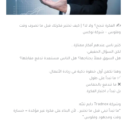
✍️ الفكرة تنجح؟ ولا لا؟ | كيف تختبر فكرتك قبل ما تصرف وقت
وفلوس – شركة نوكس
كثير ناس عندهم أفكار ممتازة…
لكن السؤال الحقيقي:
هل السوق فعلاً يحتاجها؟ هل الناس مستعدة تدفع مقابلها؟
وهنا تكمن أول خطوة ذكية في ريادة الأعمال:
✅ ما تبدأ على طول
❌ ما تندفع بالحماس
بل تبدأ بـ اختبار الفكرة.
وشركة Tradnox دايم تنبّه:
“ما تبدأ تبني قبل ما تختبر… لأن البناء على فكرة غير مؤكدة = خسارة
وقت ومجهود وفلوس.”