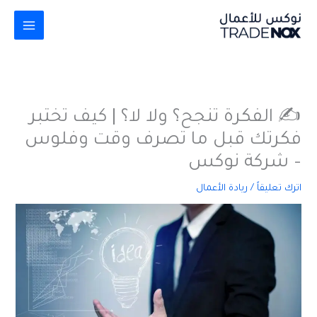
خطي
لى
لمحتوى
✍️ الفكرة تنجح؟ ولا لا؟ | كيف تختبر
فكرتك قبل ما تصرف وقت وفلوس
– شركة نوكس
اترك تعليقاً
/
ريادة الأعمال