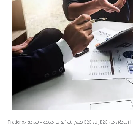
ب جديدة – شركة Tradenox