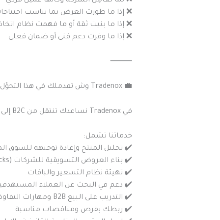
❌ لما تعامِل الشركة وكأنها عميل فردي
❌ إذا ما طورت العرض بما يناسب احتياجات
❌ إذا ما بنيت ثقة أو ما فهمت نظام اتخا
❌ إذا ما وفرت دعم فني أو ضمان فعلي
⸻
💼 Tradenox وش تقدملك في هذا التحوّل؟
في Tradenox نساعدك تنتقل من B2C إلى B2B بأقل مخاطرة وبأكبر نتائج ممكنة.
خدماتنا تشمل:
✔️ تحليل المنتج وإعادة توجيهه للسوق 
✔️ بناء العروض التسويقية للشركات (B2B Decks)
✔️ تهيئة نظام التسعير والباقات
✔️ دعم في البحث عن العملاء المستهدفي
✔️ التدريب على البيع B2B ومهارات التفاوض
✔️ ربطك بفرص ومناقصات مناسبة