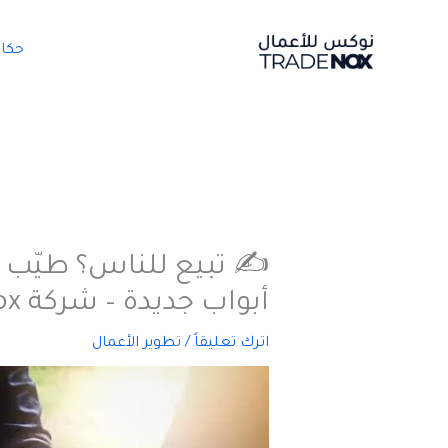
خطي
لى
حكا
لمحتوى
أبواب جديدة – شركة Tradenox
اترك تعليقاً
/
تطوير الأعمال