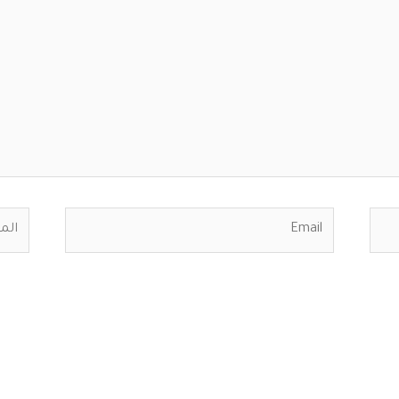
Email
الموق