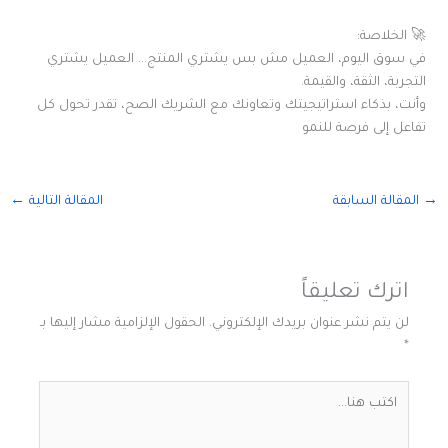
🚀 الخلاصة:
في سوق اليوم، العميل مش بس يشتري المنتج… العميل يشتري
التجربة، الثقة، والقيمة.
وأنت، بذكاء استراتيجيتك وتعاونك مع الشريك الصح، تقدر تحول كل
تفاعل إلى فرصة للنمو
→
المقالة السابقة
المقالة التالية
←
اترك تعليقاً
لن يتم نشر عنوان بريدك الإلكتروني.
الحقول الإلزامية مشار إليها بـ
*
اكتب
هنا...