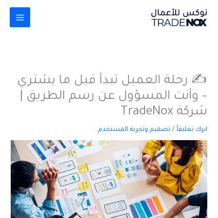
خطي
لى
لمحتوى
✍️ رحلة العميل تبدأ قبل ما يشتري
– وأنت المسؤول عن رسم الطريق |
شركة TradeNox
اترك تعليقاً
/
تصميم وتجربة المستخدم