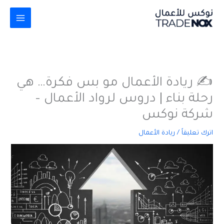
خطي
لى
لمحتوى
✍️ ريادة الأعمال مو بس فكرة… هي
رحلة بناء | دروس لرواد الأعمال –
شركة نوكس
اترك تعليقاً
/
ريادة الأعمال