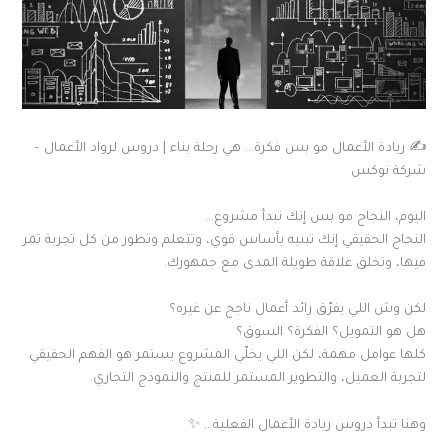
✍️ ريادة الأعمال مو بس فكرة… هي رحلة بناء | دروس لرواد الأعمال –
شركة نوكس
اليوم، النجاح مو بس إنك تبدأ مشروع…
النجاح الحقيقي إنك تبنيه بأساس قوي، وتتعلم وتطور من كل تجربة تمر
فيها، وتخلق علاقة طويلة المدى مع جمهورك.
لكن وش اللي يفرّق رائد أعمال ناجح عن غيره؟
هل هو التمويل؟ الفكرة؟ السوق؟
كلها عوامل مهمة، لكن اللي يخلّي المشروع يستمر هو الفهم الحقيقي
لتجربة العميل، والتطوير المستمر للمنتج والنموذج التجاري.
وهنا تبدأ دروس ريادة الأعمال الفعلية… ✨