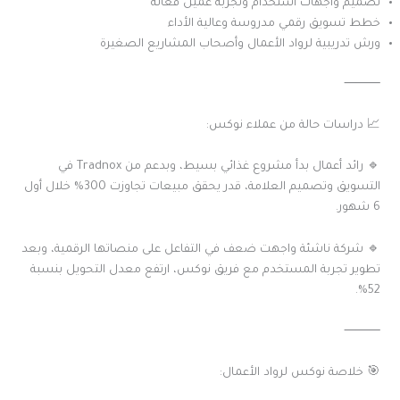
تصميم واجهات استخدام وتجربة عميل فعّالة
خطط تسويق رقمي مدروسة وعالية الأداء
ورش تدريبية لرواد الأعمال وأصحاب المشاريع الصغيرة
⸻
📈 دراسات حالة من عملاء نوكس:
🔹 رائد أعمال بدأ مشروع غذائي بسيط، وبدعم من Tradnox في
التسويق وتصميم العلامة، قدر يحقق مبيعات تجاوزت 300% خلال أول
6 شهور.
🔹 شركة ناشئة واجهت ضعف في التفاعل على منصاتها الرقمية، وبعد
تطوير تجربة المستخدم مع فريق نوكس، ارتفع معدل التحويل بنسبة
52%.
⸻
🎯 خلاصة نوكس لرواد الأعمال: