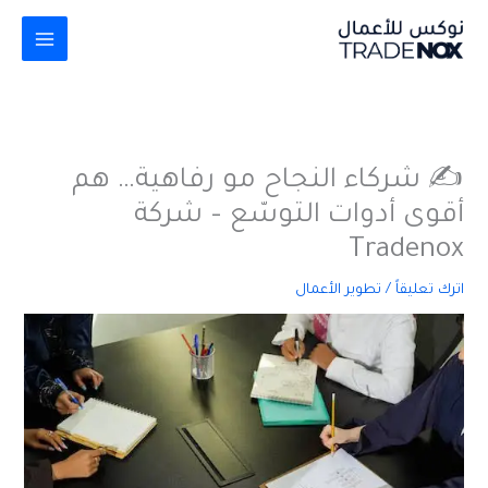
خطي
لى
لمحتوى
✍️ شركاء النجاح مو رفاهية… هم
أقوى أدوات التوسّع – شركة
Tradenox
اترك تعليقاً
/
تطوير الأعمال