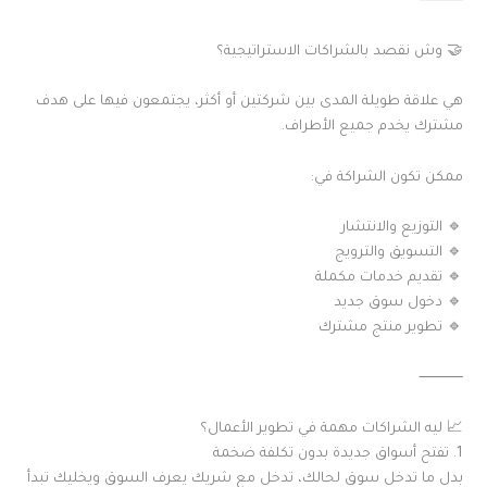
⸻
🤝 وش نقصد بالشراكات الاستراتيجية؟
هي علاقة طويلة المدى بين شركتين أو أكثر، يجتمعون فيها على هدف
مشترك يخدم جميع الأطراف.
ممكن تكون الشراكة في:
🔹 التوزيع والانتشار
🔹 التسويق والترويج
🔹 تقديم خدمات مكملة
🔹 دخول سوق جديد
🔹 تطوير منتج مشترك
⸻
📈 ليه الشراكات مهمة في تطوير الأعمال؟
1. تفتح أسواق جديدة بدون تكلفة ضخمة
بدل ما تدخل سوق لحالك، تدخل مع شريك يعرف السوق ويخليك تبدأ