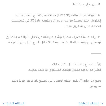
📌 من تجارب عملائنا:
🔹 شركة تقنيات مالية (Fintech) دخلت شراكة مع منصة تعليم
إلكتروني بعد توصية من Tradenox، وحققت زيادة 3X في تسجيلات
الخدمة خلال شهرين فقط.
🔹 براند مستحضرات محلية وسّع مبيعاته من خلال شراكة مع تطبيق
توصيل… وارتفعت الطلبات بنسبة 64% خلال الربع الأول من الشراكة.
⸻
🚀 لا تضيع وقتك تحاول تكبر لحالك…
الشراكة الذكية ممكن ترفعك لمستوى ما كنت تتخيله.
ومع Tradenox، نكون حلقة الوصل اللي تصنع لك فرص قوية ونمو
مدروس
→
المقالة السابقة
المقالة التالية
←