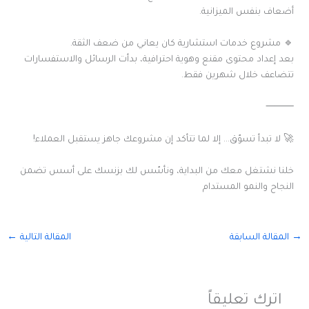
أضعاف بنفس الميزانية.
🔹 مشروع خدمات استشارية كان يعاني من ضعف الثقة.
بعد إعداد محتوى مقنع وهوية احترافية، بدأت الرسائل والاستفسارات
تتضاعف خلال شهرين فقط.
⸻
🚀 لا تبدأ تسوّق… إلا لما تتأكد إن مشروعك جاهز يستقبل العملاء!
خلنا نشتغل معك من البداية، ونأسّس لك بزنسك على أسس تضمن
النجاح والنمو المستدام
→
المقالة السابقة
المقالة التالية
←
اترك تعليقاً