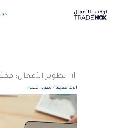
خطي
لى
حكا
لمحتوى
📊 تطوير الأعمال: مفت
اترك تعليقاً
/
تطوير الأعمال