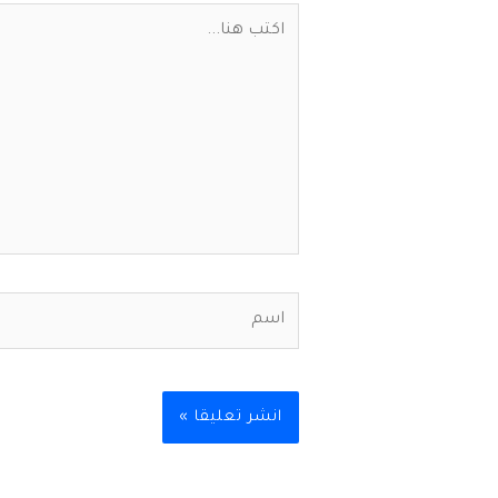
اكتب
هنا...
اسم