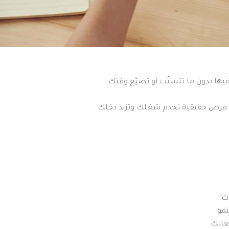
تطوير الأعمال هو الطريقة الصحيحة 
في نوكس، نساعدك تخطط للنمو، وتلا

🔹
🔹 و