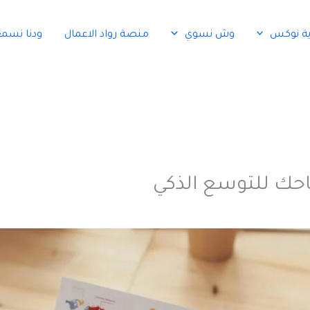
ية نوكس
وش نسوي
منصة رواد الاعمال
ودنا نسم
احك للتوسع الذكي