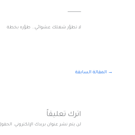
⸻
لا تطوّر شغلك عشوائي… طوّره بخطة
→
المقالة السابقة
اترك تعليقاً
لن يتم نشر عنوان بريدك الإلكتروني.
الحقول 