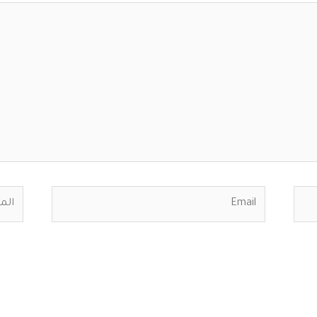
Email
الموق