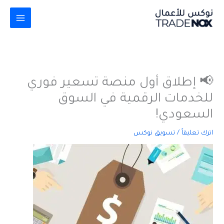
خطي
لى
لمحتوى
📢 إطلاق أول منصة تسعير فوري
للخدمات الرقمية في السوق
السعودي!
اترك تعليقاً
/
تسويق نوكس