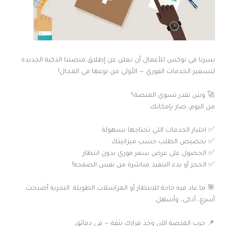
يسرنا في نوكس للأعمال أن نعلن عن إطلاق منصتنا الذكية الجديدة
لتسعير الخدمات الفوري — الأولى من نوعها في المجال!
🚀 وش تقدر تسوي المنصة؟
من اليوم، صار بإمكانك:
✅ اختيار الخدمات اللي تحتاجها بسهولة
✅ تخصيص الطلب حسب ميزانيتك
✅ الحصول على عرض سعر فوري بدون انتظار
✅ الحجز أو بدء التنفيذ مباشرة من نفس الصفحة!
🎯 ما عاد فيه حاجة للانتظار أو المراسلات الطويلة. التجربة أصبحت
أسرع، أذكى، وأسهل.
📌 جرب المنصة الآن وخذ قرارك بثقة — في دقائق.